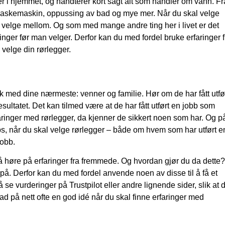
r i hjemmet, og håndterer kort sagt alt som handler om vann. Fr
av vaskemaskin, oppussing av bad og mye mer. Når du skal velge
e å velge mellom. Og som med mange andre ting her i livet er det
inger før man velger. Derfor kan du med fordel bruke erfaringer f
 velge din rørlegger.
kk med dine nærmeste: venner og familie. Hør om de har fått utfø
ultatet. Det kan tilmed være at de har fått utført en jobb som
faringer med rørlegger, da kjenner de sikkert noen som har. Og p
ips, når du skal velge rørlegger – både om hvem som har utført e
jobb.
 høre på erfaringer fra fremmede. Og hvordan gjør du da dette?
å. Derfor kan du med fordel anvende noen av disse til å få et
å se vurderinger på Trustpilot eller andre lignende sider, slik at 
ad på nett ofte en god idé når du skal finne erfaringer med