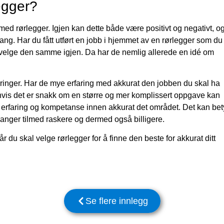
egger?
med rørlegger. Igjen kan dette både være positivt og negativt, o
gang. Har du fått utført en jobb i hjemmet av en rørlegger som du
 å velge den samme igjen. Da har de nemlig allerede en idé om
ringer. Har de mye erfaring med akkurat den jobben du skal ha
 hvis det er snakk om en større og mer komplissert oppgave kan
 erfaring og kompetanse innen akkurat det området. Det kan bet
ganger tilmed raskere og dermed også billigere.
du skal velge rørlegger for å finne den beste for akkurat ditt
Se flere innlegg