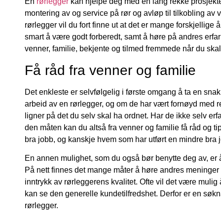
En
rørlegger
kan hjelpe deg med en lang rekke prosjekte
montering av og service på rør og avløp til tilkobling 
rørlegger vil du fort finne ut at det er mange forskjellig
smart å være godt forberedt, samt å høre på andres erfar
venner, familie, bekjente og tilmed fremmede når du skal
Få råd fra venner og familie
Det enkleste er selvfølgelig i første omgang å ta en sna
arbeid av en rørlegger, og om de har vært fornøyd med res
ligner på det du selv skal ha ordnet. Har de ikke selv er
den måten kan du altså fra venner og familie få råd og t
bra jobb, og kanskje hvem som har utført en mindre bra 
En annen mulighet, som du også bør benytte deg av, er å
På nett finnes det mange måter å høre andres meninger p
inntrykk av rørleggerens kvalitet. Ofte vil det være mulig 
kan se den generelle kundetilfredshet. Derfor er en søkn
rørlegger.