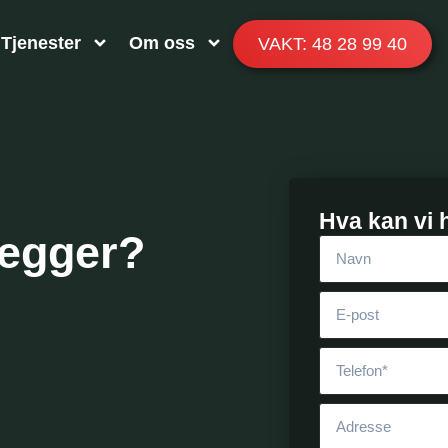
Tjenester
Om oss
VAKT: 48 28 99 40
Hva kan vi 
legger?