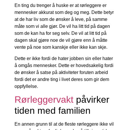
En ting du trenger å huske er at rørleggere er
mennesker akkurat som deg og meg. Dette betyr
at de har liv som de ønsker å leve, på samme
måte som vi alle gjør. De vil ha litt tid på dagen
som de kan ha for seg selv. De vil at litt tid på
dagen skal gjøre noe de vil gjøre enn å måtte
vente på noe som kanskje eller ikke kan skje.
Dette er ikke fordi de hater jobben sin eller hater
å omgås mennesker. Dette er hovedsakelig fordi
de ønsker å satse på aktiviteter foruten arbeid
fordi det er andre ting i livet deres som gir dem
oppfyllelse.
Rørleggervakt
påvirker
tiden med familien
En annen grunn til at de fleste rørleggere ikke vil