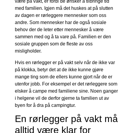
være på vakt, er fordi de ønsker å tilbringe tid
med familien. Igjen må det huskes at på slutten
av dagen er rørleggere mennesker som oss
andre. Som mennesker har de også sosiale
behov der de leter etter mennesker å være
sammen med og å ta vare på. Familien er den
sosiale gruppen som de fleste av oss
misligholder.
Hvis en rørlegger er på vakt selv når de ikke var
på klokka, betyr det at de ikke kunne gjøre
mange ting som de ellers kunne gjort når de er
utenfor jobb. For eksempel er det rørleggere som
elsker å campe med familiene sine. Noen ganger
i helgene vil de derfor gjerne ta familien ut av
byen for å dra på campingtur.
En rørlegger på vakt må
alltid være klar for