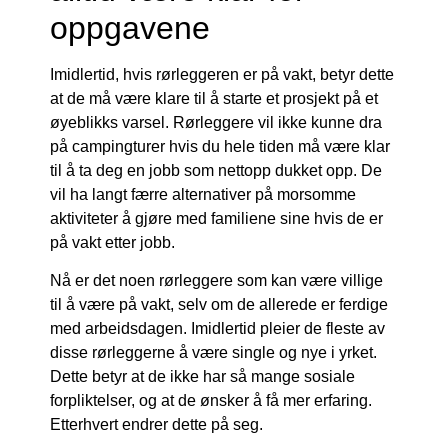
oppgavene
Imidlertid, hvis rørleggeren er på vakt, betyr dette
at de må være klare til å starte et prosjekt på et
øyeblikks varsel. Rørleggere vil ikke kunne dra
på campingturer hvis du hele tiden må være klar
til å ta deg en jobb som nettopp dukket opp. De
vil ha langt færre alternativer på morsomme
aktiviteter å gjøre med familiene sine hvis de er
på vakt etter jobb.
Nå er det noen rørleggere som kan være villige
til å være på vakt, selv om de allerede er ferdige
med arbeidsdagen. Imidlertid pleier de fleste av
disse rørleggerne å være single og nye i yrket.
Dette betyr at de ikke har så mange sosiale
forpliktelser, og at de ønsker å få mer erfaring.
Etterhvert endrer dette på seg.