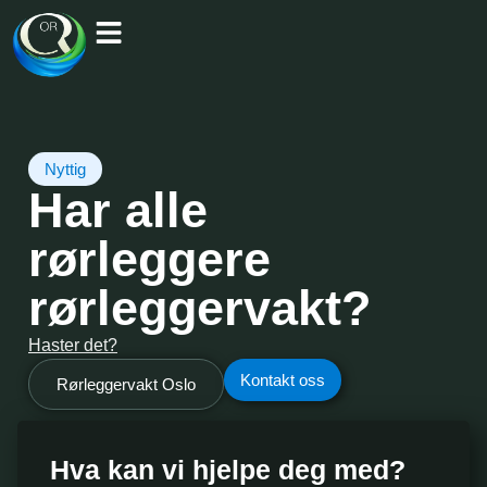
Nyttig
Har alle
rørleggere
rørleggervakt?
Haster det?
Kontakt oss
Rørleggervakt Oslo
Hva kan vi hjelpe deg med?