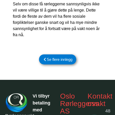
Selv om disse få rørleggerne sannsynligvis ikke
vil være villige til å gjøre dette på lenge. Dette
fordi de fleste av dem vil ha flere sosiale
forpliktelser ganske snart og vil ha mye mindre
sannsynlighet for å fortsatt være på vakt noen år
fra nå.
Se flere innlegg
Oslo
Kontakt
Vi tilbyr
Rørleggervakt
oss
betaling
AS
med
48