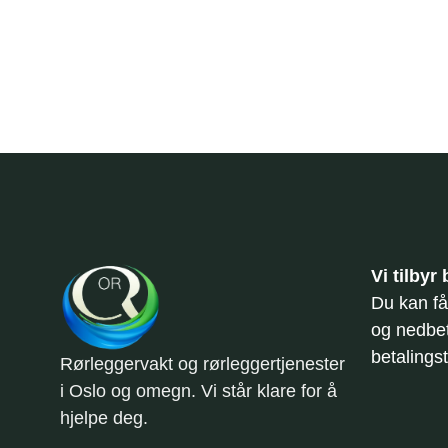
Vi tilbyr
Du kan få
og nedbe
betalingst
Rørleggervakt og rørleggertjenester
i Oslo og omegn. Vi står klare for å
hjelpe deg.