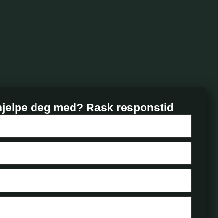
hjelpe deg med? Rask responstid