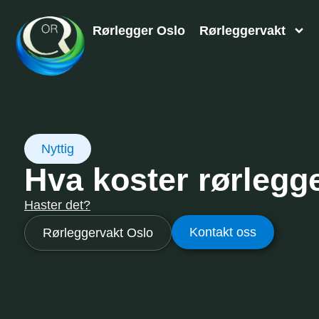
Rørlegger Oslo
Rørleggervakt
Nyttig
Hva koster rørlegg
Haster det?
Kontakt oss
Rørleggervakt Oslo