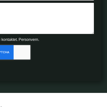
i kontaktet.
Personvern.