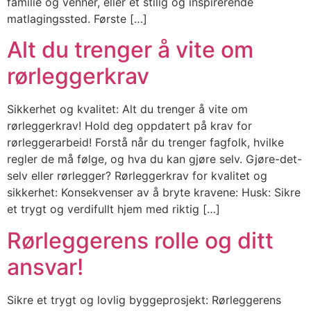
familie og venner, eller et stilig og inspirerende
matlagingssted. Første […]
Alt du trenger å vite om
rørleggerkrav
Sikkerhet og kvalitet: Alt du trenger å vite om
rørleggerkrav! Hold deg oppdatert på krav for
rørleggerarbeid! Forstå når du trenger fagfolk, hvilke
regler de må følge, og hva du kan gjøre selv. Gjøre-det-
selv eller rørlegger? Rørleggerkrav for kvalitet og
sikkerhet: Konsekvenser av å bryte kravene: Husk: Sikre
et trygt og verdifullt hjem med riktig […]
Rørleggerens rolle og ditt
ansvar!
Sikre et trygt og lovlig byggeprosjekt: Rørleggerens