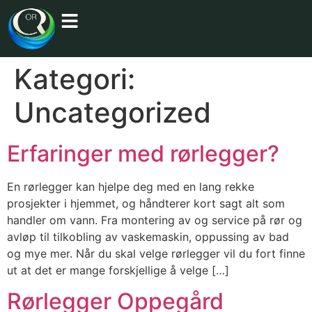
Kategori:
Uncategorized
Erfaringer med rørlegger?
En rørlegger kan hjelpe deg med en lang rekke
prosjekter i hjemmet, og håndterer kort sagt alt som
handler om vann. Fra montering av og service på rør og
avløp til tilkobling av vaskemaskin, oppussing av bad
og mye mer. Når du skal velge rørlegger vil du fort finne
ut at det er mange forskjellige å velge […]
Rørlegger Oppegård