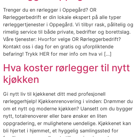
Trenger du en rørlegger i Oppegård? OR
Rørleggerbedrift er din lokale ekspert på alle typer
rørleggertjenester i Oppegård. Vi tilbyr rask, pålitelig og
rimelig service til både private, bedrifter og borettslag.
Våre tjenester: Hvorfor velge OR Rørleggerbedrift?
Kontakt oss i dag for en gratis og uforpliktende
befaring! Trykk HER for mer info om hva vi […]
Hva koster rørlegger til nytt
kjøkken
Gi nytt liv til kjøkkenet ditt med profesjonell
rørleggerhjelp! Kjøkkenrenovering i vinden: Drømmer du
om et nytt og moderne kjøkken? Uansett om du bygger
nytt, totalrenoverer eller bare ønsker en liten
oppgradering, er mulighetene uendelige. Kjøkkenet kan
bli hjertet i hjemmet, et hyggelig samlingssted for