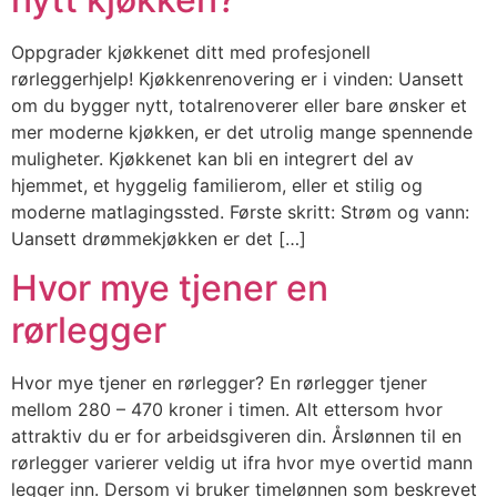
Oppgrader kjøkkenet ditt med profesjonell
rørleggerhjelp! Kjøkkenrenovering er i vinden: Uansett
om du bygger nytt, totalrenoverer eller bare ønsker et
mer moderne kjøkken, er det utrolig mange spennende
muligheter. Kjøkkenet kan bli en integrert del av
hjemmet, et hyggelig familierom, eller et stilig og
moderne matlagingssted. Første skritt: Strøm og vann:
Uansett drømmekjøkken er det […]
Hvor mye tjener en
rørlegger
Hvor mye tjener en rørlegger? En rørlegger tjener
mellom 280 – 470 kroner i timen. Alt ettersom hvor
attraktiv du er for arbeidsgiveren din. Årslønnen til en
rørlegger varierer veldig ut ifra hvor mye overtid mann
legger inn. Dersom vi bruker timelønnen som beskrevet