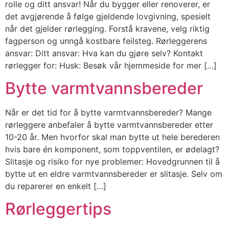
rolle og ditt ansvar! Når du bygger eller renoverer, er
det avgjørende å følge gjeldende lovgivning, spesielt
når det gjelder rørlegging. Forstå kravene, velg riktig
fagperson og unngå kostbare feilsteg. Rørleggerens
ansvar: Ditt ansvar: Hva kan du gjøre selv? Kontakt
rørlegger for: Husk: Besøk vår hjemmeside for mer […]
Bytte varmtvannsbereder
Når er det tid for å bytte varmtvannsbereder? Mange
rørleggere anbefaler å bytte varmtvannsbereder etter
10-20 år. Men hvorfor skal man bytte ut hele berederen
hvis bare én komponent, som toppventilen, er ødelagt?
Slitasje og risiko for nye problemer: Hovedgrunnen til å
bytte ut en eldre varmtvannsbereder er slitasje. Selv om
du reparerer en enkelt […]
Rørleggertips