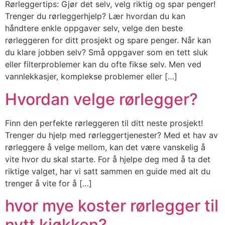
Rørleggertips: Gjør det selv, velg riktig og spar penger!
Trenger du rørleggerhjelp? Lær hvordan du kan
håndtere enkle oppgaver selv, velge den beste
rørleggeren for ditt prosjekt og spare penger. Når kan
du klare jobben selv? Små oppgaver som en tett sluk
eller filterproblemer kan du ofte fikse selv. Men ved
vannlekkasjer, komplekse problemer eller […]
Hvordan velge rørlegger?
Finn den perfekte rørleggeren til ditt neste prosjekt!
Trenger du hjelp med rørleggertjenester? Med et hav av
rørleggere å velge mellom, kan det være vanskelig å
vite hvor du skal starte. For å hjelpe deg med å ta det
riktige valget, har vi satt sammen en guide med alt du
trenger å vite for å […]
hvor mye koster rørlegger til
nytt kjøkken?